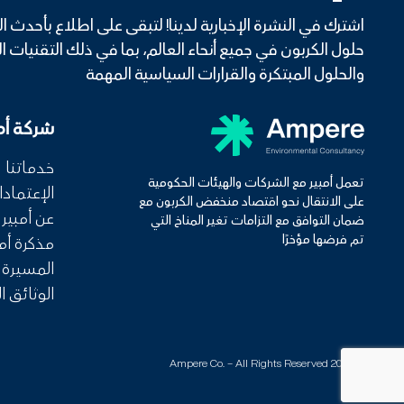
اشترك في النشرة الإخبارية لدينا! لتبقى على اطلاع بأحدث 
حلول الكربون في جميع أنحاء العالم، بما في ذلك التقنيات 
والحلول المبتكرة والقرارات السياسية المهمة
شركة أمب
شكرا لك عل
خدماتنا
تعمل أمبير مع الشركات والهيئات الحكومية
الإعتماد
على الانتقال نحو اقتصاد منخفض الكربون مع
ترقبوا التحديثا
عن أمبير
ضمان التوافق مع التزامات تغير المناخ التي
تم فرضها مؤخرًا
مذكرة أمب
المسيرة ا
الوثائق ا
© 2025 Ampere Co. – All Rights Reserved