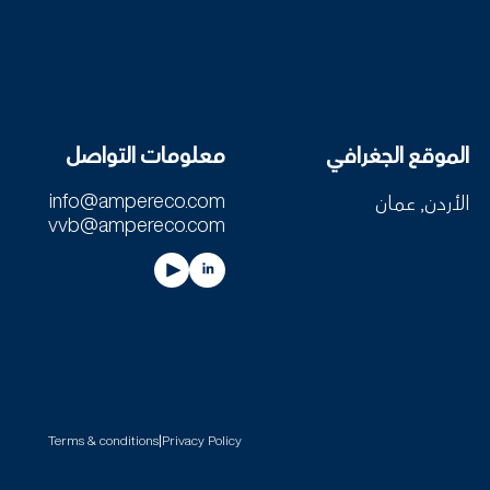
الموقع الجغرافي
معلومات التواصل
لإخبارية!
info@ampereco.com
الأردن, عمان
vvb@ampereco.com
ًا من مجتمعنا.!
Terms & conditions
|
Privacy Policy