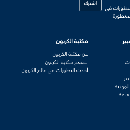
التطورات في
المتطورة
ير
مكتبة الكربون
ى الاشتراك في النشرة ا
عن مكتبة الكربون
ات
تصفح مكتبة الكربون
ت المثيرة والمحتوى الحصري والعروض الخاصة. يسعدنا أن تكون جزء
أحدث التطورات في عالم الكربون
ير
لمهنية
لعامة